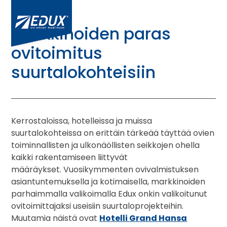
Markkinoiden paras
ovitoimitus
suurtalokohteisiin
Kerrostaloissa, hotelleissa ja muissa
suurtalokohteissa on erittäin tärkeää täyttää ovien
toiminnallisten ja ulkonäöllisten seikkojen ohella
kaikki rakentamiseen liittyvät
määräykset. Vuosikymmenten ovivalmistuksen
asiantuntemuksella ja kotimaisella, markkinoiden
parhaimmalla valikoimalla Edux onkin valikoitunut
ovitoimittajaksi useisiin suurtaloprojekteihin.
Muutamia näistä ovat
Hotelli Grand Hansa