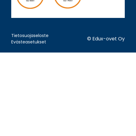
Tietosuojaseloste
© Edux-ovet Oy
Evästeasetukset