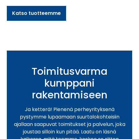
Katso tuotteemme
Toimitusvarma
kumppani
rakentamiseen
Ja ketterä! Pienenä perheyrityksenä
pystymme lupaamaan suurtalokohteisiin
ajallaan saapuvat toimitukset ja palvelun, joka
joustaa silloin kun pitää. Laatu on läsnä