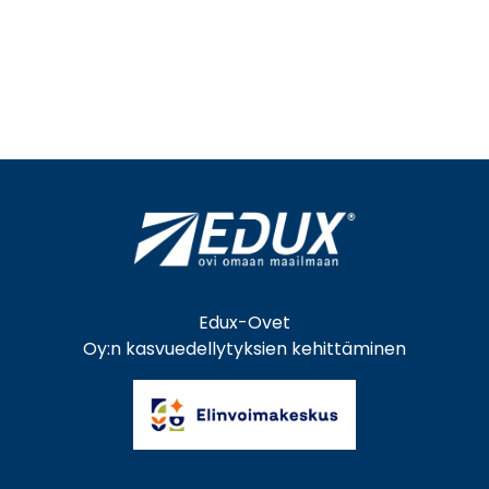
Edux-Ovet
Oy:n kasvuedellytyksien kehittäminen