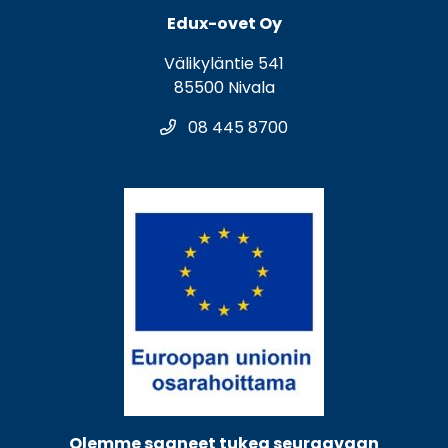
Edux-ovet Oy
Välikyläntie 541
85500 Nivala
08 445 8700
Olemme saaneet tukea seuraavaan