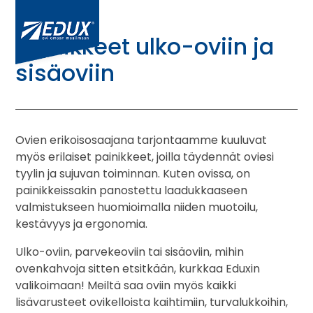
Painikkeet ulko-oviin ja
sisäoviin
Ovien erikoisosaajana tarjontaamme kuuluvat
myös erilaiset painikkeet, joilla täydennät oviesi
tyylin ja sujuvan toiminnan. Kuten ovissa, on
painikkeissakin panostettu laadukkaaseen
valmistukseen huomioimalla niiden muotoilu,
kestävyys ja ergonomia.
Ulko-oviin, parvekeoviin tai sisäoviin, mihin
ovenkahvoja sitten etsitkään, kurkkaa Eduxin
valikoimaan! Meiltä saa oviin myös kaikki
lisävarusteet ovikelloista kaihtimiin, turvalukkoihin,