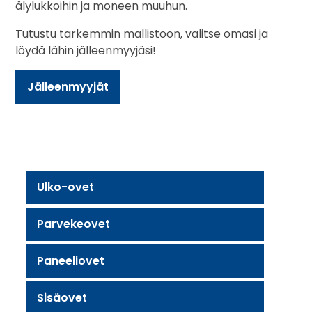
älylukkoihin ja moneen muuhun.
Tutustu tarkemmin mallistoon, valitse omasi ja
löydä lähin jälleenmyyjäsi!
Jälleenmyyjät
Ulko-ovet
Parvekeovet
Paneeliovet
Sisäovet