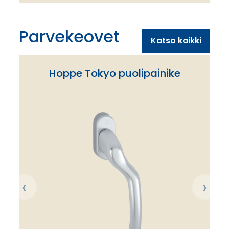
Parvekeovet
Katso kaikki
Hoppe Tokyo puolipainike
‹
›