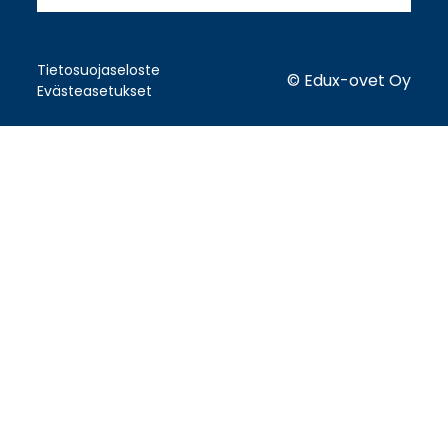
Tietosuojaseloste
© Edux-ovet Oy
Evästeasetukset