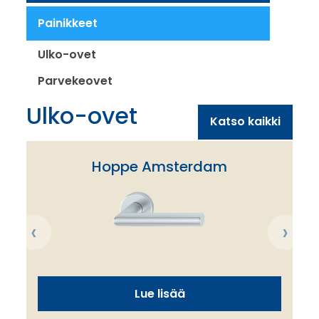
Painikkeet
Ulko-ovet
Parvekeovet
Ulko-ovet
Katso kaikki
Hoppe Amsterdam
‹
›
Lue lisää