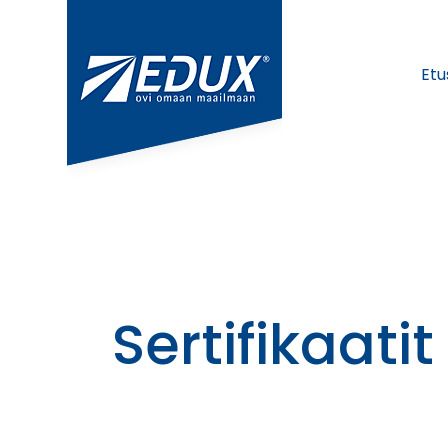
Etu
Sertifikaatit