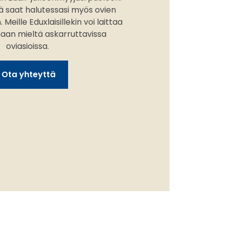
ä saat halutessasi myös ovien
Meille Eduxlaisillekin voi laittaa
maan mieltä askarruttavissa
oviasioissa.
Ota yhteyttä