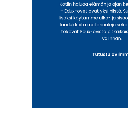
Kotiin haluaa elämän ja ajan ke
– Edux-ovet ovat yksi niistä. 
lisäksi käytämme ulko- ja sis
laadukkaita materiaaleja sekä 
tekevät Edux-ovista pitkäikäis
valinnan.
Tutustu oviim