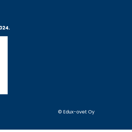
024.
© Edux-ovet Oy