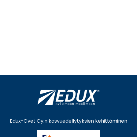
Edux-Ovet Oy:n kasvuedellytyksien kehittäminen