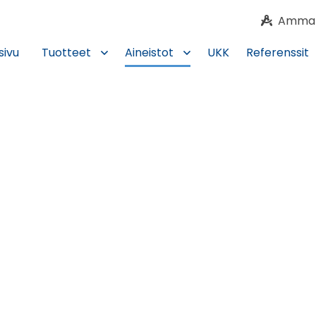
Ammatti
sivu
Tuotteet
Aineistot
UKK
Referenssit