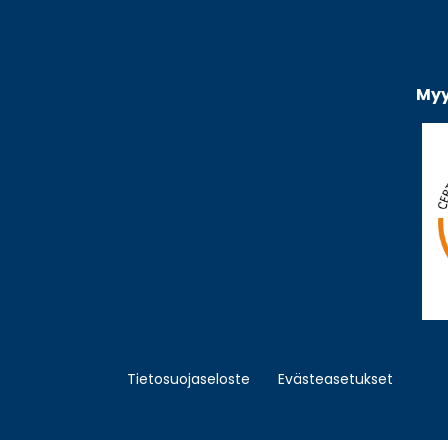
Myy
Tietosuojaseloste
Evästeasetukset