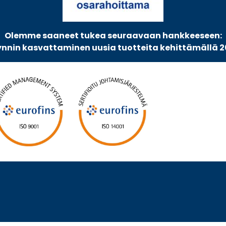
Olemme saaneet tukea seuraavaan hankkeeseen:
nnin kasvattaminen uusia tuotteita kehittämällä 2