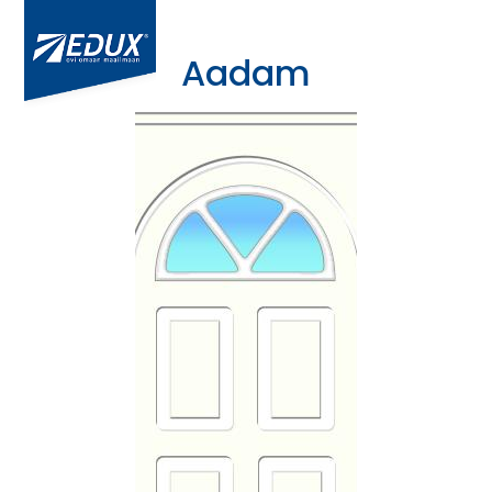
Aadam