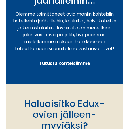
jäähalleihin...
Olemme toimittaneet ovia moniin kohteisiin
hotelleista jäähalleihin, kouluihin, hoivakoteihin
ja kerrostaloihin. Jos sinulla on meneillään
jokin vastaava projekti, hyppäämme
mielellämme mukaan hankkeeseen
toteuttamaan suunnitelmia vastaavat ovet!
Tutustu kohteisiimme
Haluaisitko Edux-
ovien jälleen­
myyjäksi?