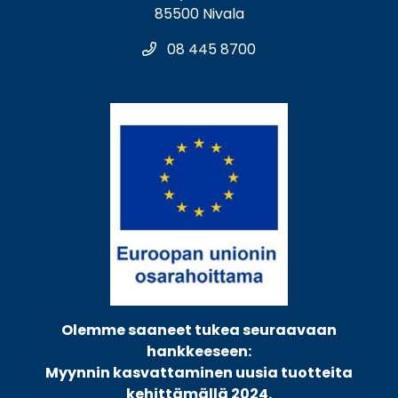
85500 Nivala
08 445 8700
Olemme saaneet tukea seuraavaan
hankkeeseen:
Myynnin kasvattaminen uusia tuotteita
kehittämällä 2024.