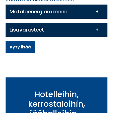
Matalaenergiarakenne
Lisävarusteet
Kysy lisää
Hotelleihin,
kerrostaloihin,