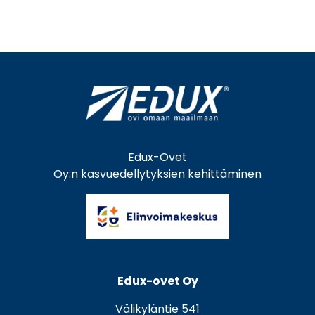
Edux-Ovet
Oy:n kasvuedellytyksien kehittäminen
Edux-ovet Oy
Välikyläntie 541