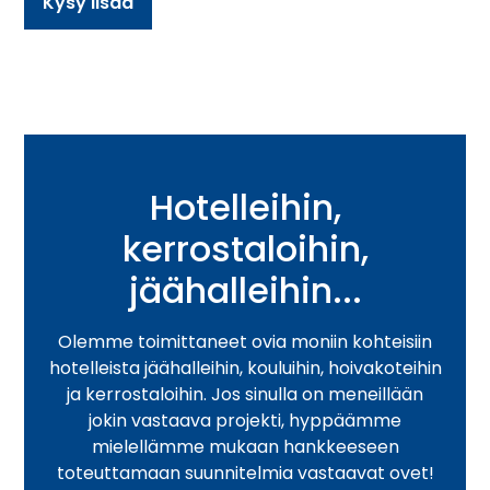
Kysy lisää
Hotelleihin,
kerrostaloihin,
jäähalleihin...
Olemme toimittaneet ovia moniin kohteisiin
hotelleista jäähalleihin, kouluihin, hoivakoteihin
ja kerrostaloihin. Jos sinulla on meneillään
jokin vastaava projekti, hyppäämme
mielellämme mukaan hankkeeseen
toteuttamaan suunnitelmia vastaavat ovet!