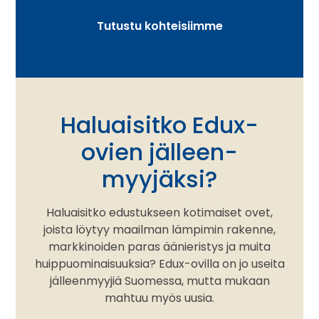
Tutustu kohteisiimme
Haluaisitko Edux-
ovien jälleen­
myyjäksi?
Haluaisitko edustukseen kotimaiset ovet,
joista löytyy maailman lämpimin rakenne,
markkinoiden paras äänieristys ja muita
huippuominaisuuksia? Edux-ovilla on jo useita
jälleenmyyjiä Suomessa, mutta mukaan
mahtuu myös uusia.