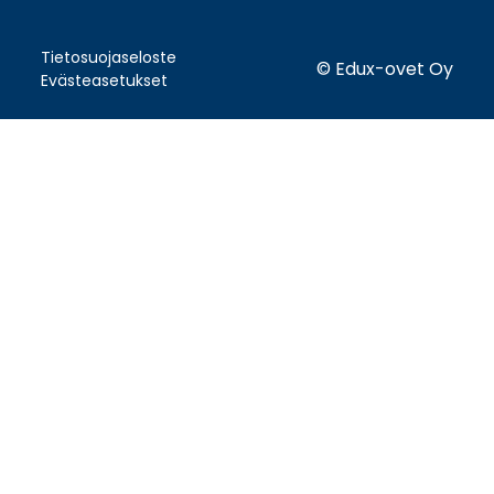
Tietosuojaseloste
© Edux-ovet Oy
Evästeasetukset