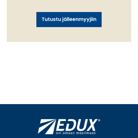
Tutustu jälleenmyyjiin