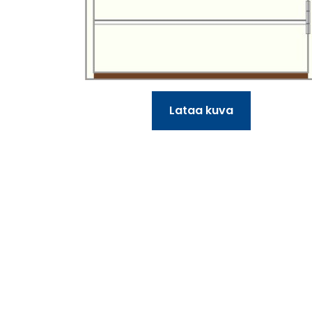
Lataa kuva