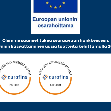
Olemme saaneet tukea seuraavaan hankkeeseen:
nnin kasvattaminen uusia tuotteita kehittämällä 2