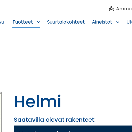
Ammatti
vu
Tuotteet
Suurtalokohteet
Aineistot
U
Helmi
Saatavilla olevat rakenteet: