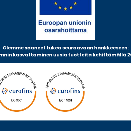
Olemme saaneet tukea seuraavaan hankkeeseen:
nnin kasvattaminen uusia tuotteita kehittämällä 2