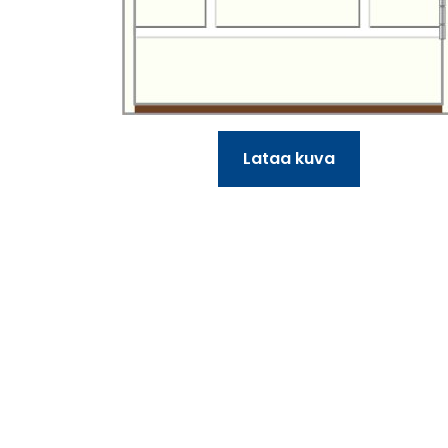
Lataa kuva