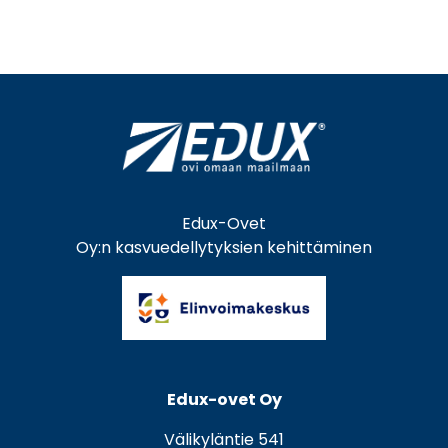
Edux-Ovet
Oy:n kasvuedellytyksien kehittäminen
Edux-ovet Oy
Välikyläntie 541