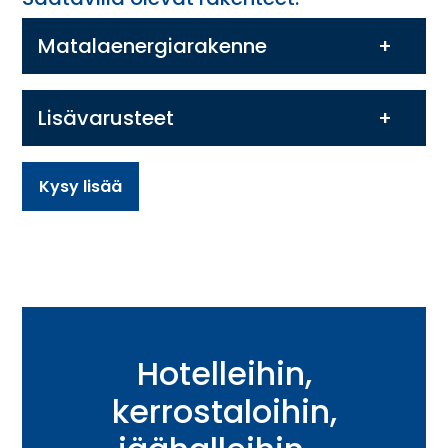
Matalaenergiarakenne
Lisävarusteet
Kysy lisää
Hotelleihin,
kerrostaloihin,