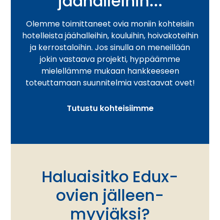
jäähalleihin...
Olemme toimittaneet ovia moniin kohteisiin
hotelleista jäähalleihin, kouluihin, hoivakoteihin
ja kerrostaloihin. Jos sinulla on meneillään
jokin vastaava projekti, hyppäämme
mielellämme mukaan hankkeeseen
toteuttamaan suunnitelmia vastaavat ovet!
Tutustu kohteisiimme
Haluaisitko Edux-
ovien jälleen­
myyjäksi?