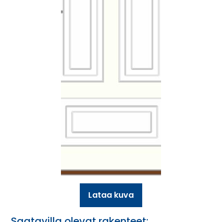
Lataa kuva
Saatavilla olevat rakenteet: