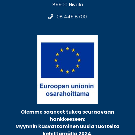
85500 Nivala
08 445 8700
Olemme saaneet tukea seuraavaan
hankkeeseen:
Myynnin kasvattaminen uusia tuotteita
kehittämällä 2024.