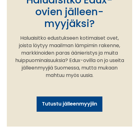
ovien jälleen­
myyjäksi?
Haluaisitko edustukseen kotimaiset ovet,
joista löytyy maailman lämpimin rakenne,
markkinoiden paras äänieristys ja muita
huippuominaisuuksia? Edux-ovilla on jo useita
jälleenmyyjiä Suomessa, mutta mukaan
mahtuu myös uusia.
Tutustu jälleenmyyjiin