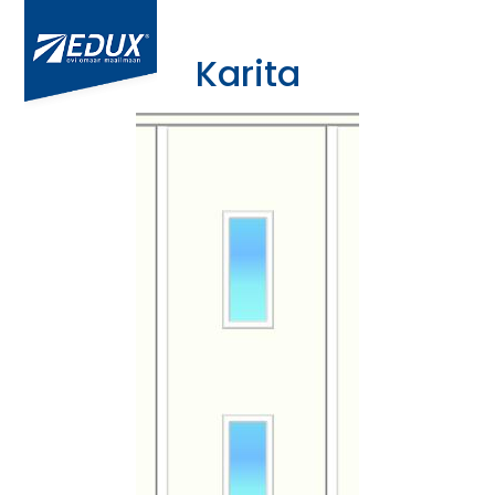
Karita