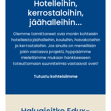
Hotelleihin,
kerrostaloihin,
jäähalleihin...
Olemme toimittaneet ovia moniin kohteisiin
hotelleista jäähalleihin, kouluihin, hoivakoteihin
ja kerrostaloihin. Jos sinulla on meneillään
jokin vastaava projekti, hyppäämme
mielellämme mukaan hankkeeseen
toteuttamaan suunnitelmia vastaavat ovet!
Tutustu kohteisiimme
Haluaisitko Edux-