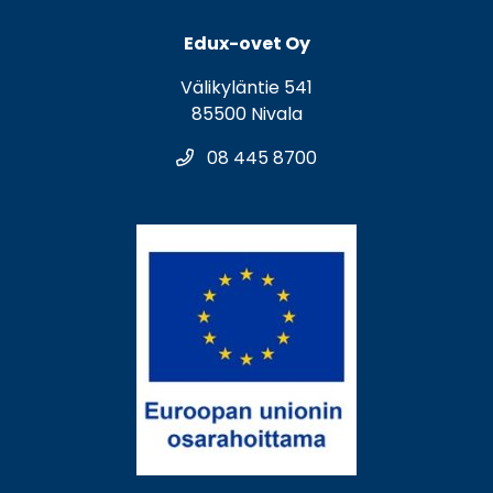
Edux-ovet Oy
Välikyläntie 541
85500 Nivala
08 445 8700