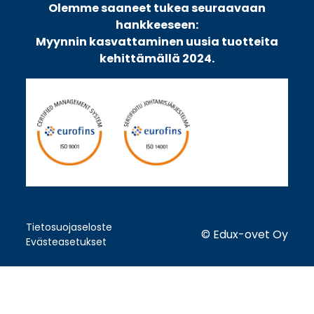
Olemme saaneet tukea seuraavaan
hankkeeseen:
Myynnin kasvattaminen uusia tuotteita
kehittämällä 2024.
Tietosuojaseloste
© Edux-ovet Oy
Evästeasetukset