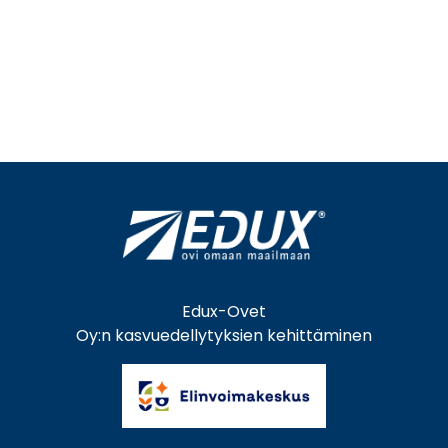
Edux-Ovet
Oy:n kasvuedellytyksien kehittäminen