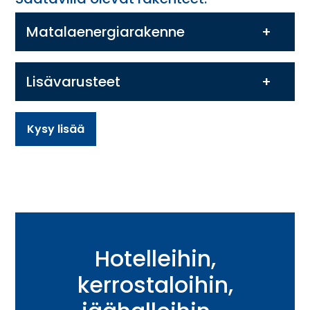
Matalaenergiarakenne
Lisävarusteet
Kysy lisää
Hotelleihin,
kerrostaloihin,