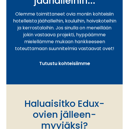
jäähalleihin...
Olemme toimittaneet ovia moniin kohteisiin
hotelleista jäähalleihin, kouluihin, hoivakoteihin
ja kerrostaloihin. Jos sinulla on meneillään
jokin vastaava projekti, hyppäämme
mielellämme mukaan hankkeeseen
toteuttamaan suunnitelmia vastaavat ovet!
Tutustu kohteisiimme
Haluaisitko Edux-
ovien jälleen­
myyjäksi?