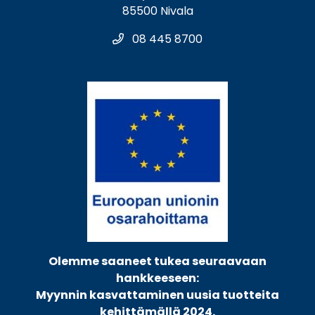
85500 Nivala
08 445 8700
Olemme saaneet tukea seuraavaan
hankkeeseen:
Myynnin kasvattaminen uusia tuotteita
kehittämällä 2024.