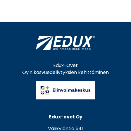
Edux-Ovet
Oy:n kasvuedellytyksien kehittäminen
Edux-ovet Oy
Välikyläntie 541