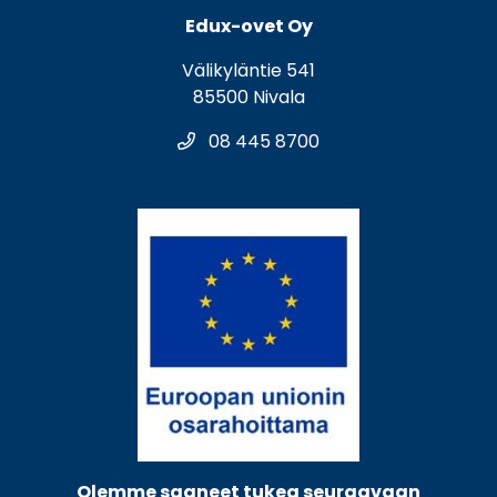
Edux-ovet Oy
Välikyläntie 541
85500 Nivala
08 445 8700
Olemme saaneet tukea seuraavaan