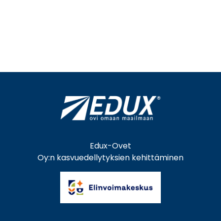
Edux-Ovet
Oy:n kasvuedellytyksien kehittäminen