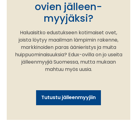
ovien jälleen­
myyjäksi?
Haluaisitko edustukseen kotimaiset ovet,
joista löytyy maailman lämpimin rakenne,
markkinoiden paras äänieristys ja muita
huippuominaisuuksia? Edux-ovilla on jo useita
jälleenmyyjiä Suomessa, mutta mukaan
mahtuu myös uusia.
Tutustu jälleenmyyjiin