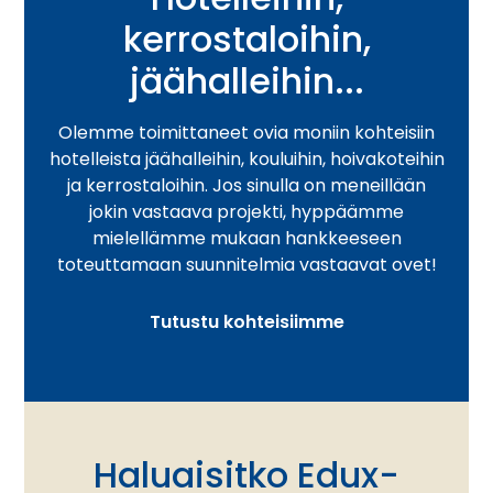
kerrostaloihin,
jäähalleihin...
Olemme toimittaneet ovia moniin kohteisiin
hotelleista jäähalleihin, kouluihin, hoivakoteihin
ja kerrostaloihin. Jos sinulla on meneillään
jokin vastaava projekti, hyppäämme
mielellämme mukaan hankkeeseen
toteuttamaan suunnitelmia vastaavat ovet!
Tutustu kohteisiimme
Haluaisitko Edux-