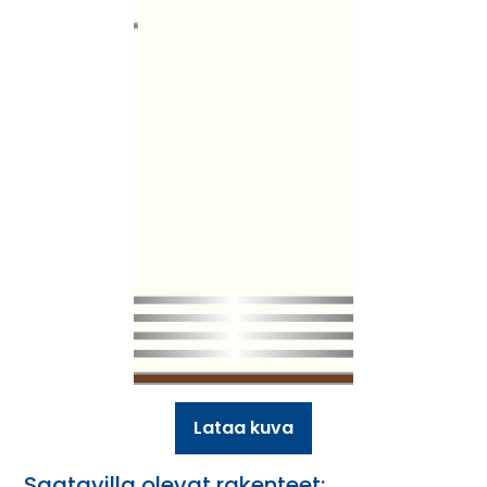
Lataa kuva
Saatavilla olevat rakenteet: