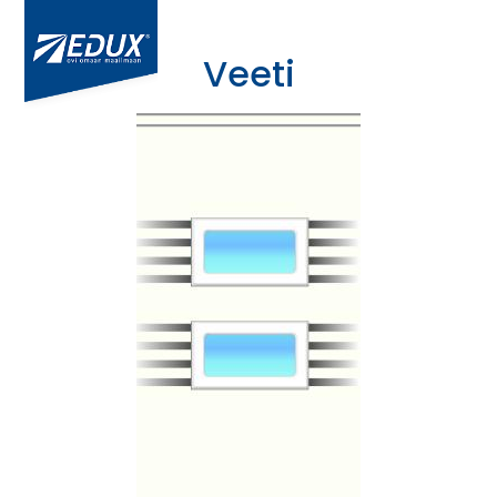
Veeti