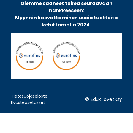
Olemme saaneet tukea seuraavaan
hankkeeseen:
Myynnin kasvattaminen uusia tuotteita
kehittämällä 2024.
Tietosuojaseloste
© Edux-ovet Oy
Evästeasetukset