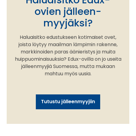
ovien jälleen­
myyjäksi?
Haluaisitko edustukseen kotimaiset ovet,
joista löytyy maailman lämpimin rakenne,
markkinoiden paras äänieristys ja muita
huippuominaisuuksia? Edux-ovilla on jo useita
jälleenmyyjiä Suomessa, mutta mukaan
mahtuu myös uusia.
Tutustu jälleenmyyjiin