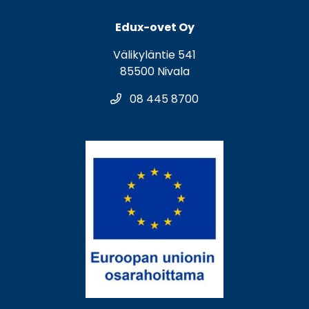
Edux-ovet Oy
Välikyläntie 541
85500 Nivala
08 445 8700