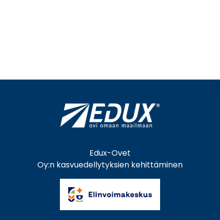
Edux-Ovet
Oy:n kasvuedellytyksien kehittäminen