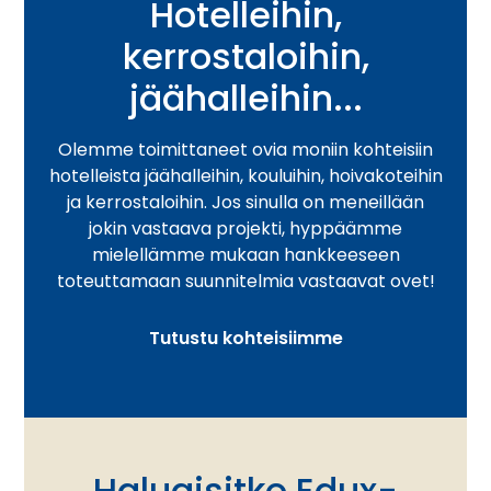
Hotelleihin,
kerrostaloihin,
jäähalleihin...
Olemme toimittaneet ovia moniin kohteisiin
hotelleista jäähalleihin, kouluihin, hoivakoteihin
ja kerrostaloihin. Jos sinulla on meneillään
jokin vastaava projekti, hyppäämme
mielellämme mukaan hankkeeseen
toteuttamaan suunnitelmia vastaavat ovet!
Tutustu kohteisiimme
Haluaisitko Edux-