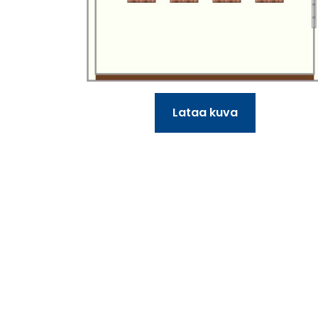
Lataa kuva