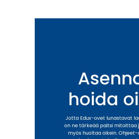
Asenna
hoida o
Jotta Edux-ovet lunastavat l
on ne tärkeää paitsi mitoittaa 
myös huoltaa oikein. Ohjeet