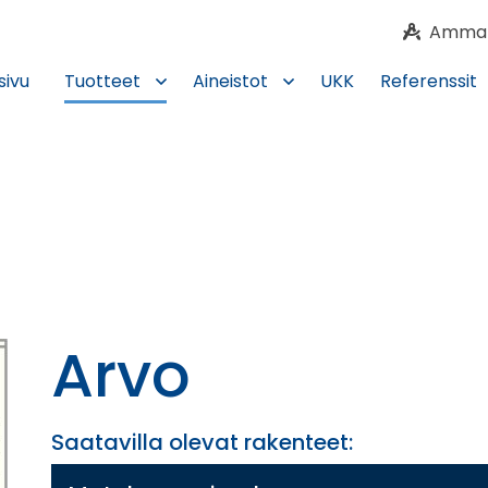
Ammatti
sivu
Tuotteet
Aineistot
UKK
Referenssit
Arvo
Saatavilla olevat rakenteet: