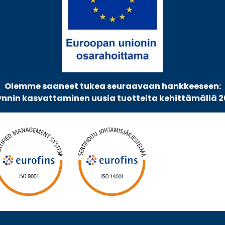
Olemme saaneet tukea seuraavaan hankkeeseen:
nnin kasvattaminen uusia tuotteita kehittämällä 2