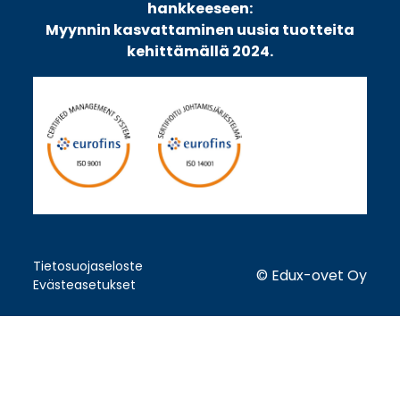
hankkeeseen:
Myynnin kasvattaminen uusia tuotteita
kehittämällä 2024.
Tietosuojaseloste
© Edux-ovet Oy
Evästeasetukset