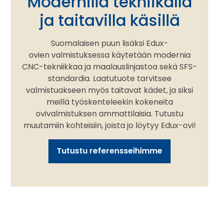
Modernilla tekniikalla
ja taitavilla käsillä
Suomalaisen puun lisäksi Edux-
ovien valmistuksessa käytetään modernia
CNC-tekniikkaa ja maalauslinjastoa sekä SFS-
standardia. Laatutuote tarvitsee
valmistuakseen myös taitavat kädet, ja siksi
meillä työskenteleekin kokeneita
ovivalmistuksen ammattilaisia. Tutustu
muutamiin kohteisiin, joista jo löytyy Edux-ovi!
Tutustu referensseihimme