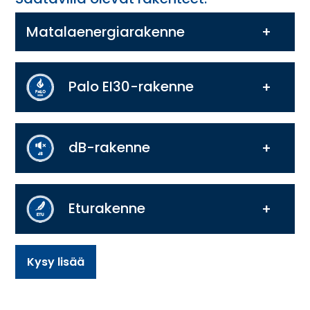
Matalaenergiarakenne
Palo EI30-rakenne
dB-rakenne
Eturakenne
Kysy lisää