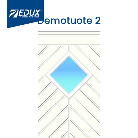
Demotuote 2