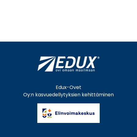
Edux-Ovet
Oy:n kasvuedellytyksien kehittäminen