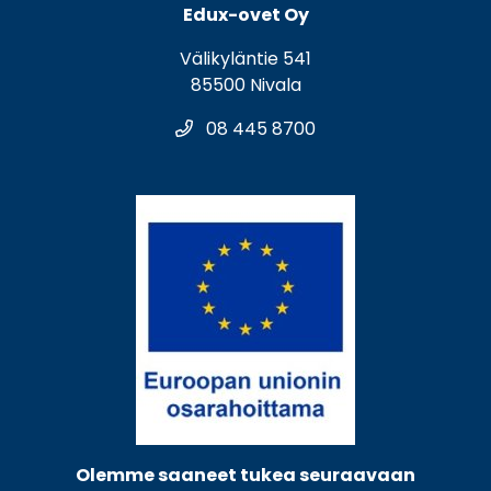
Edux-ovet Oy
Välikyläntie 541
85500 Nivala
08 445 8700
Olemme saaneet tukea seuraavaan