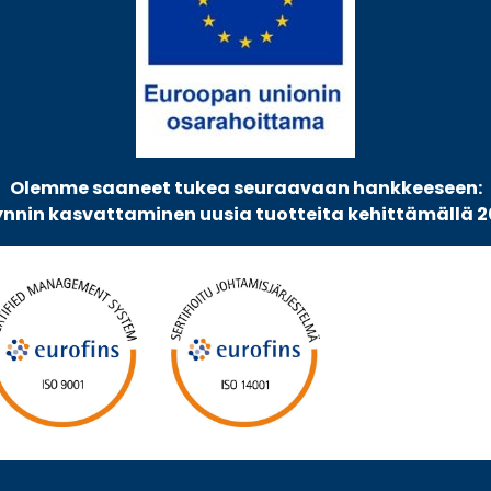
Olemme saaneet tukea seuraavaan hankkeeseen:
nnin kasvattaminen uusia tuotteita kehittämällä 2