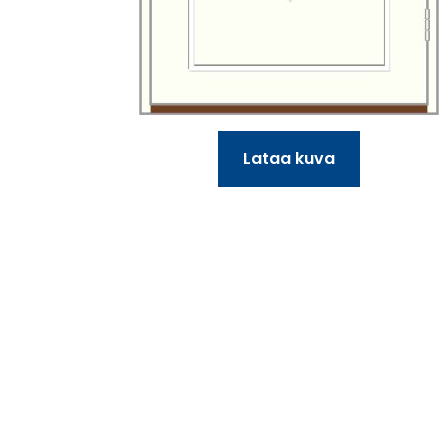
Lataa kuva