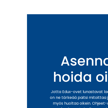
Asenna
hoida o
Jotta Edux-ovet lunastavat l
on ne tärkeää paitsi mitoittaa 
myös huoltaa oikein. Ohjeet