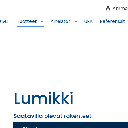
Ammatti
sivu
Tuotteet
Aineistot
UKK
Referenssit
Lumikki
Saatavilla olevat rakenteet: