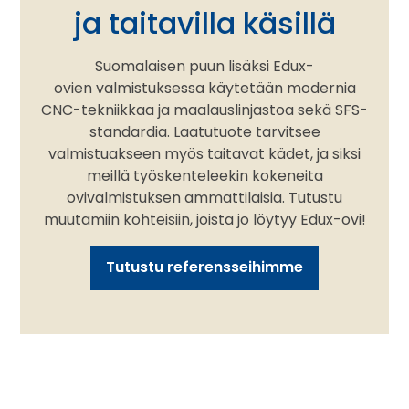
ja taitavilla käsillä
Suomalaisen puun lisäksi Edux-
ovien valmistuksessa käytetään modernia
CNC-tekniikkaa ja maalauslinjastoa sekä SFS-
standardia. Laatutuote tarvitsee
valmistuakseen myös taitavat kädet, ja siksi
meillä työskenteleekin kokeneita
ovivalmistuksen ammattilaisia. Tutustu
muutamiin kohteisiin, joista jo löytyy Edux-ovi!
Tutustu referensseihimme