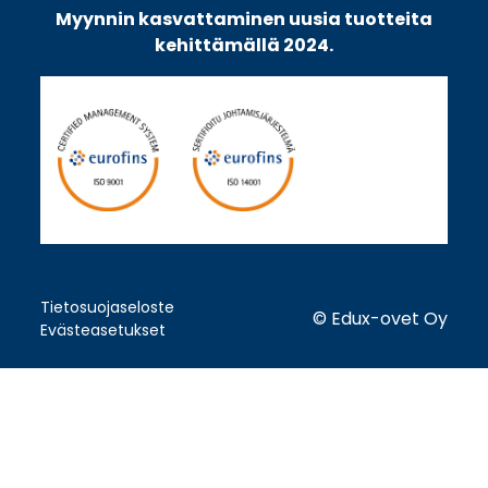
Myynnin kasvattaminen uusia tuotteita
kehittämällä 2024.
Tietosuojaseloste
© Edux-ovet Oy
Evästeasetukset