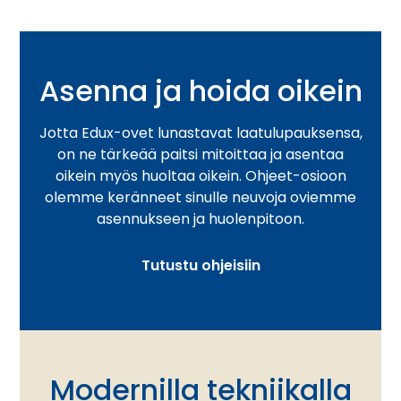
Asenna ja hoida oikein
Jotta Edux-ovet lunastavat laatulupauksensa,
on ne tärkeää paitsi mitoittaa ja asentaa
oikein myös huoltaa oikein. Ohjeet-osioon
olemme keränneet sinulle neuvoja oviemme
asennukseen ja huolenpitoon.
Tutustu ohjeisiin
Modernilla tekniikalla