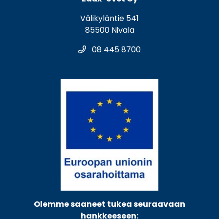
Välikyläntie 541
85500 Nivala
08 445 8700
Olemme saaneet tukea seuraavaan
hankkeeseen: