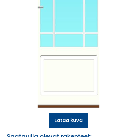
Lataa kuva
Saatavilla olevat rakenteet: