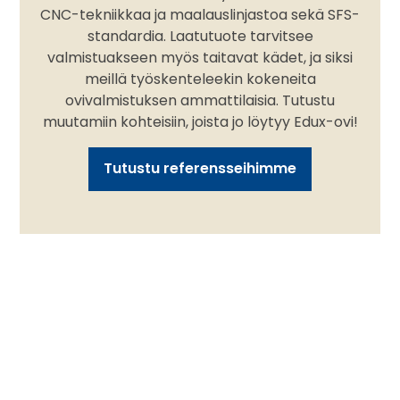
CNC-tekniikkaa ja maalauslinjastoa sekä SFS-
standardia. Laatutuote tarvitsee
valmistuakseen myös taitavat kädet, ja siksi
meillä työskenteleekin kokeneita
ovivalmistuksen ammattilaisia. Tutustu
muutamiin kohteisiin, joista jo löytyy Edux-ovi!
Tutustu referensseihimme