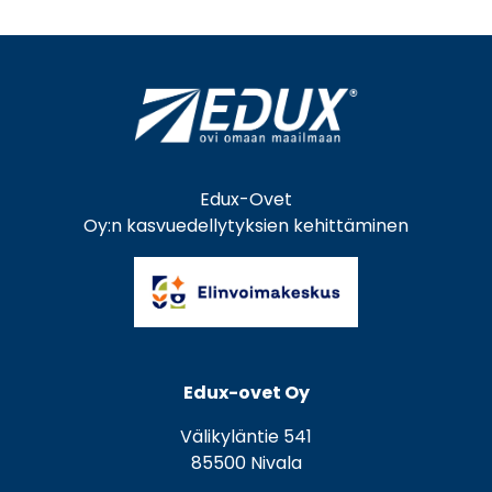
Edux-Ovet
Oy:n kasvuedellytyksien kehittäminen
Edux-ovet Oy
Välikyläntie 541
85500 Nivala