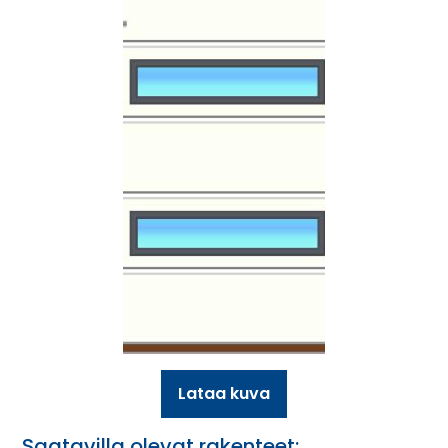
Lataa kuva
Saatavilla olevat rakenteet: