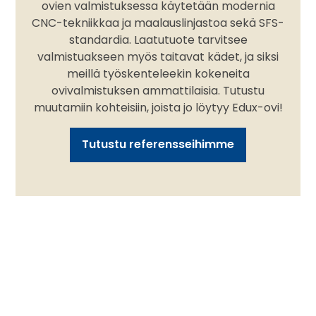
ovien valmistuksessa käytetään modernia
CNC-tekniikkaa ja maalauslinjastoa sekä SFS-
standardia. Laatutuote tarvitsee
valmistuakseen myös taitavat kädet, ja siksi
meillä työskenteleekin kokeneita
ovivalmistuksen ammattilaisia. Tutustu
muutamiin kohteisiin, joista jo löytyy Edux-ovi!
Tutustu referensseihimme