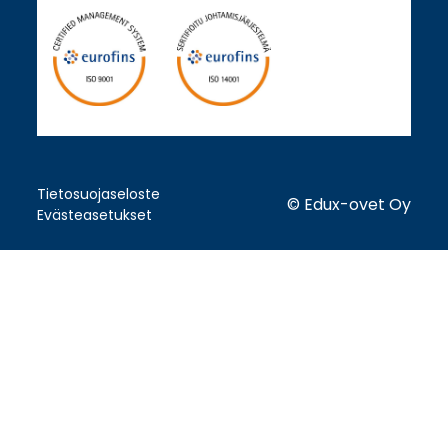
Tietosuojaseloste
© Edux-ovet Oy
Evästeasetukset