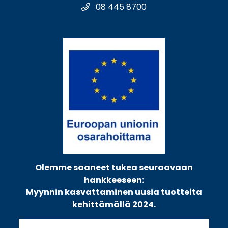
08 445 8700
Olemme saaneet tukea seuraavaan
hankkeeseen:
Myynnin kasvattaminen uusia tuotteita
kehittämällä 2024.