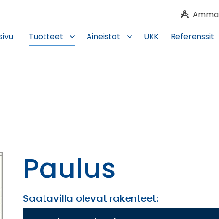
Ammatti
sivu
Tuotteet
Aineistot
UKK
Referenssit
Paulus
Saatavilla olevat rakenteet: