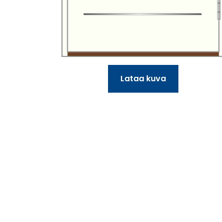
Lataa kuva