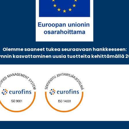
Olemme saaneet tukea seuraavaan hankkeeseen:
nnin kasvattaminen uusia tuotteita kehittämällä 2