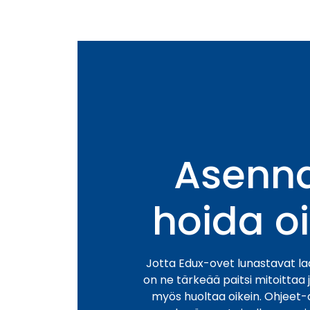
Asenna
hoida o
Jotta Edux-ovet lunastavat l
on ne tärkeää paitsi mitoittaa 
myös huoltaa oikein. Ohjeet